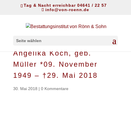
Tag & Nacht erreichbar 04641 / 22 57
info@von-roenn.de
Seite wählen
Angelika Koch, geb.
Müller *09. November
1949 – †29. Mai 2018
30. Mai 2018
|
0 Kommentare