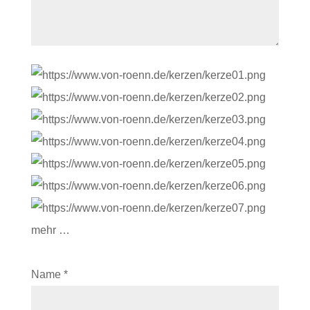
mehr …
Name
*