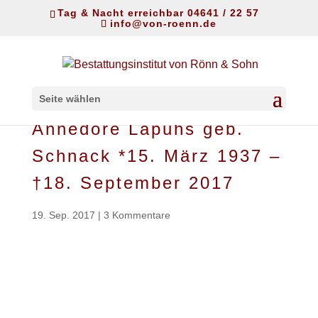
Tag & Nacht erreichbar 04641 / 22 57
info@von-roenn.de
Seite wählen
Annedore Lapuhs geb.
Schnack *15. März 1937 –
†18. September 2017
19. Sep. 2017
|
3 Kommentare