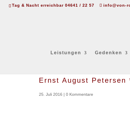
Tag & Nacht erreichbar 04641 / 22 57
info@von-r
Leistungen
Gedenken
Ernst August Petersen *
25. Juli 2016
|
0 Kommentare