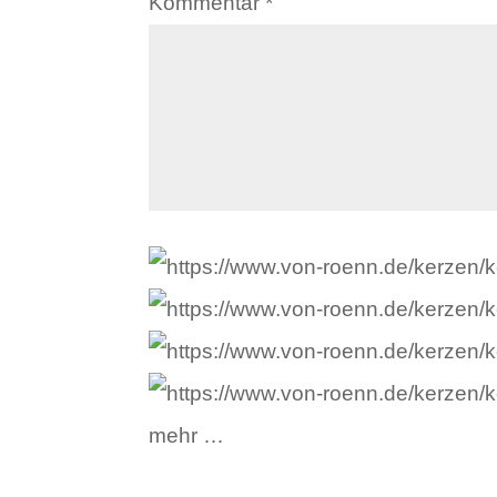
Kommentar
*
mehr …