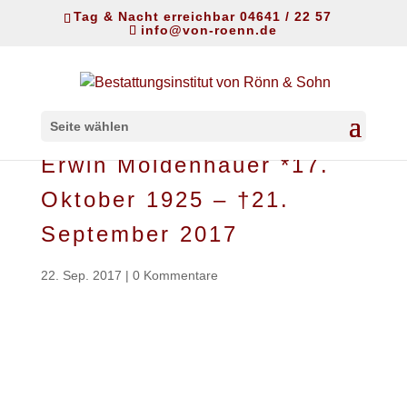
Tag & Nacht erreichbar 04641 / 22 57
info@von-roenn.de
Seite wählen
Erwin Moldenhauer *17.
Oktober 1925 – †21.
September 2017
22. Sep. 2017
|
0 Kommentare