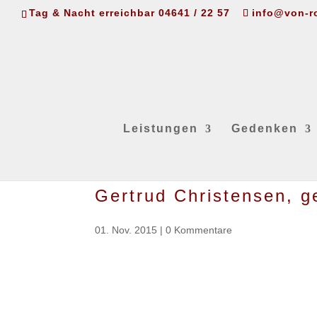
Tag & Nacht erreichbar 04641 / 22 57
info@von-r
Leistungen
Gedenken
Gertrud Christensen, g
01. Nov. 2015
|
0 Kommentare