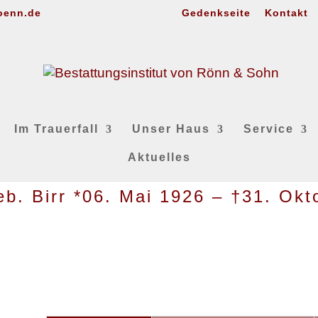
oenn.de
Gedenkseite
Kontakt
Im Trauerfall
Unser Haus
Service
Aktuelles
eb. Birr *06. Mai 1926 – †31. Ok