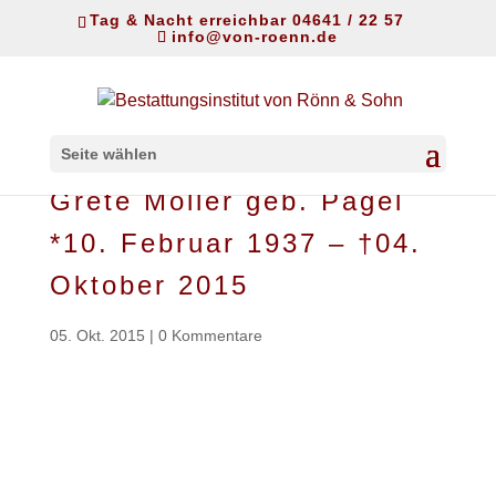
Tag & Nacht erreichbar 04641 / 22 57
info@von-roenn.de
Seite wählen
Grete Möller geb. Pagel
*10. Februar 1937 – †04.
Oktober 2015
05. Okt. 2015
|
0 Kommentare