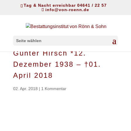
Tag & Nacht erreichbar 04641 / 22 57
info@von-roenn.de
Seite wählen
Günter Hirsch *12.
Dezember 1938 – †01.
April 2018
02. Apr. 2018
|
1 Kommentar