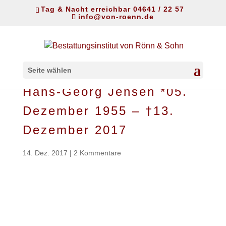
Tag & Nacht erreichbar 04641 / 22 57
info@von-roenn.de
Seite wählen
Hans-Georg Jensen *05.
Dezember 1955 – †13.
Dezember 2017
14. Dez. 2017
|
2 Kommentare