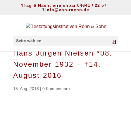
Tag & Nacht erreichbar 04641 / 22 57
info@von-roenn.de
Seite wählen
Hans Jürgen Nielsen *08.
November 1932 – †14.
August 2016
15. Aug. 2016
|
0 Kommentare