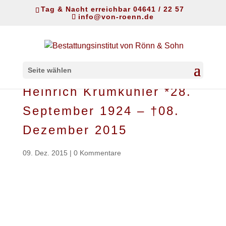
Tag & Nacht erreichbar 04641 / 22 57
info@von-roenn.de
Seite wählen
Heinrich Krumkühler *28.
September 1924 – †08.
Dezember 2015
09. Dez. 2015
|
0 Kommentare