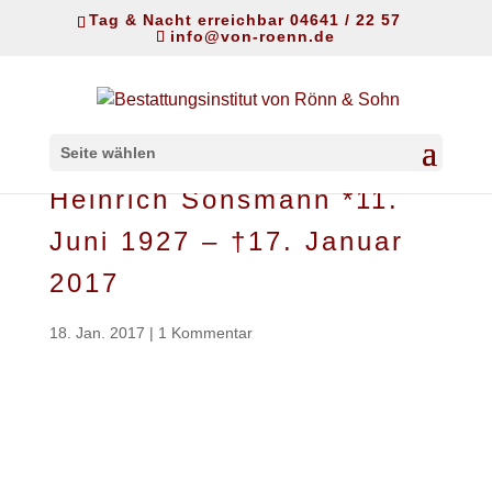
Tag & Nacht erreichbar 04641 / 22 57
info@von-roenn.de
Seite wählen
Heinrich Sonsmann *11.
Juni 1927 – †17. Januar
2017
18. Jan. 2017
|
1 Kommentar