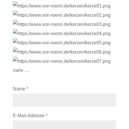
mehr …
Name
*
E-Mail-Adresse
*