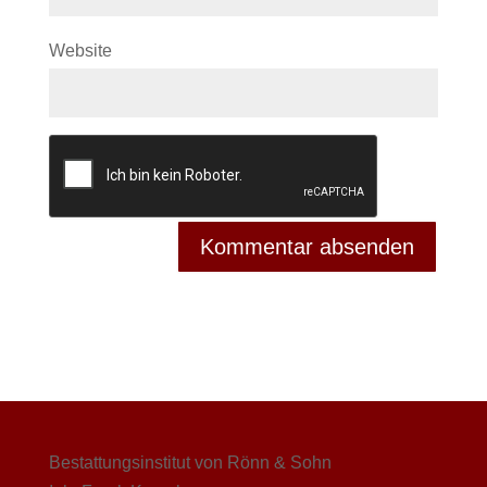
Website
Bestattungsinstitut von Rönn & Sohn