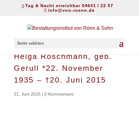
Tag & Nacht erreichbar 04641 / 22 57
info@von-roenn.de
Seite wählen
Helga Röschmann, geb.
Gerull *22. November
1935 – †20. Juni 2015
21. Juni 2015
|
0 Kommentare