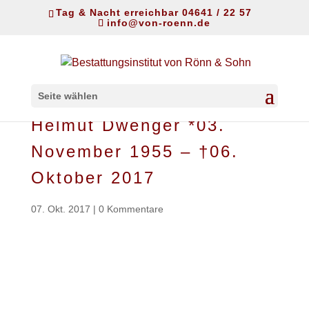
Tag & Nacht erreichbar 04641 / 22 57
info@von-roenn.de
Seite wählen
Helmut Dwenger *03.
November 1955 – †06.
Oktober 2017
07. Okt. 2017
|
0 Kommentare