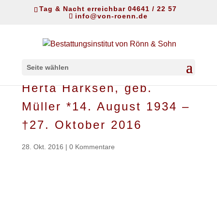
Tag & Nacht erreichbar 04641 / 22 57
info@von-roenn.de
Seite wählen
Herta Harksen, geb.
Müller *14. August 1934 –
†27. Oktober 2016
28. Okt. 2016
|
0 Kommentare