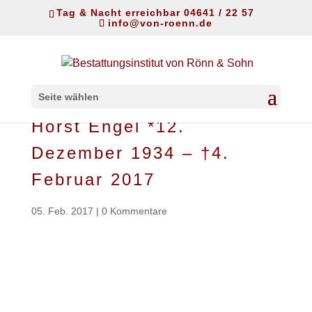
Tag & Nacht erreichbar 04641 / 22 57
info@von-roenn.de
Seite wählen
Horst Engel *12.
Dezember 1934 – †4.
Februar 2017
05. Feb. 2017
|
0 Kommentare