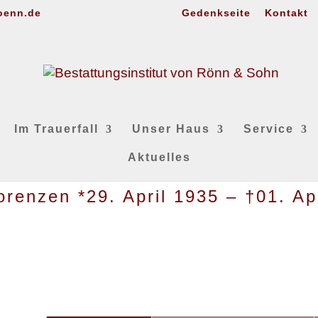
oenn.de
Gedenkseite
Kontakt
Im Trauerfall
Unser Haus
Service
Aktuelles
orenzen *29. April 1935 – †01. Ap