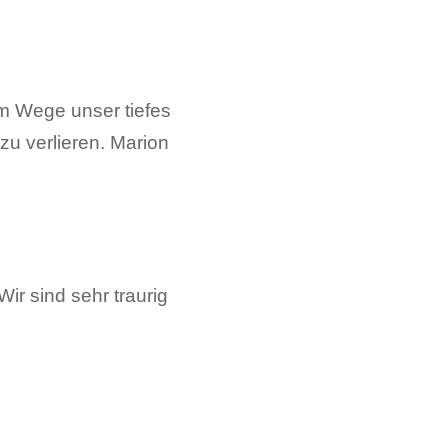
m Wege unser tiefes
u verlieren. Marion
ir sind sehr traurig