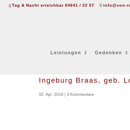
Tag & Nacht erreichbar 04641 / 22 57
info@von-r
Leistungen
Gedenken
Ingeburg Braas, geb. L
02. Apr. 2018
|
3 Kommentare