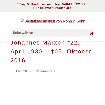
Tag & Nacht erreichbar 04641 / 22 57
info@von-roenn.de
Seite wählen
Johannes Marxen *22.
April 1930 – †05. Oktober
2016
06. Okt. 2016
|
0 Kommentare