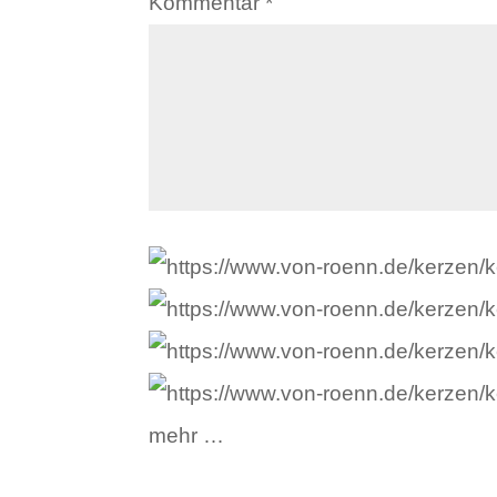
Kommentar
*
mehr …