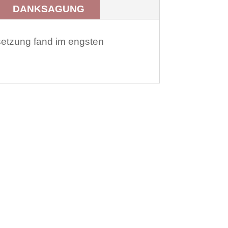
DANKSAGUNG
etzung fand im engsten