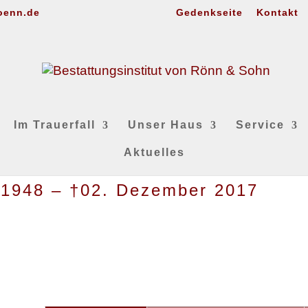
oenn.de
Gedenkseite
Kontakt
Im Trauerfall
Unser Haus
Service
Aktuelles
 1948 – †02. Dezember 2017