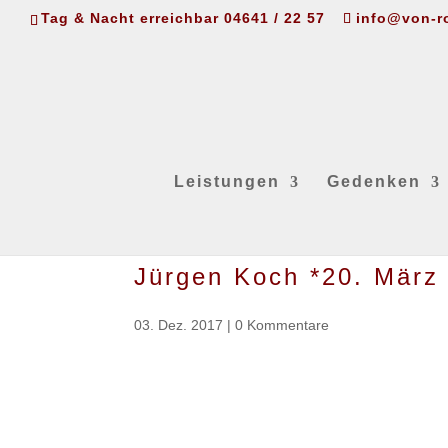
Tag & Nacht erreichbar 04641 / 22 57
info@von-r
Leistungen
Gedenken
Jürgen Koch *20. März
03. Dez. 2017
|
0 Kommentare