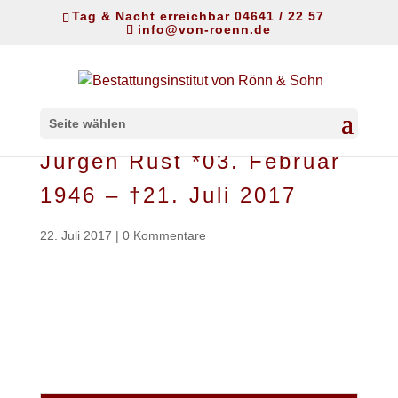
Tag & Nacht erreichbar 04641 / 22 57
info@von-roenn.de
Seite wählen
Jürgen Rust *03. Februar
1946 – †21. Juli 2017
22. Juli 2017
|
0 Kommentare