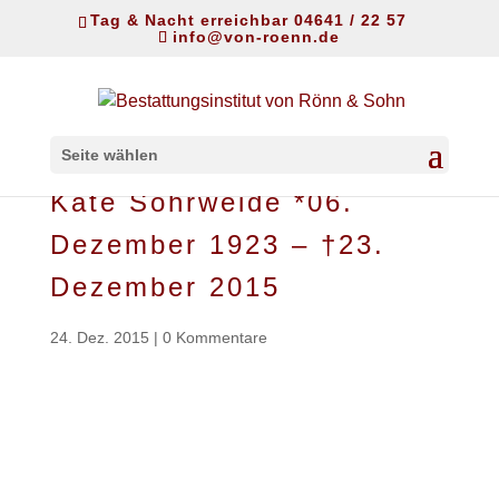
Tag & Nacht erreichbar 04641 / 22 57
info@von-roenn.de
Seite wählen
Käte Sohrweide *06.
Dezember 1923 – †23.
Dezember 2015
24. Dez. 2015
|
0 Kommentare