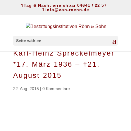
Tag & Nacht erreichbar 04641 / 22 57
info@von-roenn.de
Seite wählen
Karl-Heinz Spreckelmeyer
*17. März 1936 – †21.
August 2015
22. Aug. 2015
|
0 Kommentare