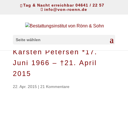
Tag & Nacht erreichbar 04641 / 22 57
info@von-roenn.de
Seite wählen
Karsten Petersen *17.
Juni 1966 – †21. April
2015
22. Apr. 2015
|
21 Kommentare