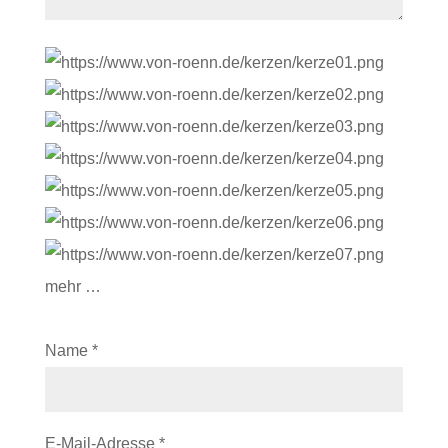
mehr …
Name
*
E-Mail-Adresse
*