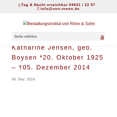
Tag & Nacht erreichbar 04641 / 22 57
info@von-roenn.de
Seite wählen
Katharine Jensen, geb.
Boysen *20. Oktober 1925
– †05. Dezember 2014
06. Dez. 2014