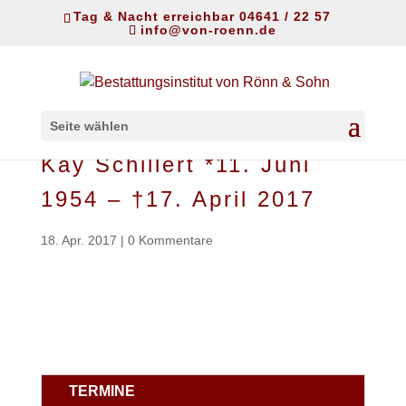
Tag & Nacht erreichbar 04641 / 22 57
info@von-roenn.de
Seite wählen
Kay Schillert *11. Juni
1954 – †17. April 2017
18. Apr. 2017
|
0 Kommentare
TERMINE