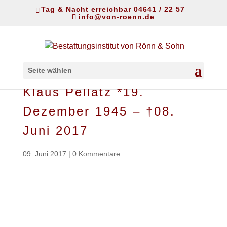
Tag & Nacht erreichbar 04641 / 22 57
info@von-roenn.de
Seite wählen
Klaus Pellatz *19.
Dezember 1945 – †08.
Juni 2017
09. Juni 2017
|
0 Kommentare