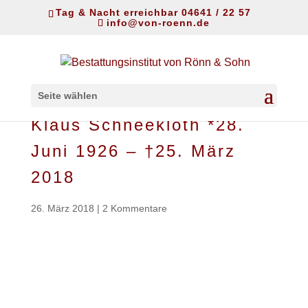
Tag & Nacht erreichbar 04641 / 22 57
info@von-roenn.de
Seite wählen
Klaus Schneekloth *28.
Juni 1926 – †25. März
2018
26. März 2018
|
2 Kommentare