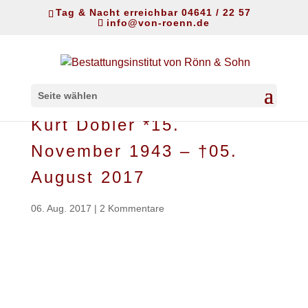
Tag & Nacht erreichbar 04641 / 22 57
info@von-roenn.de
Seite wählen
Kurt Dobler *15.
November 1943 – †05.
August 2017
06. Aug. 2017
|
2 Kommentare