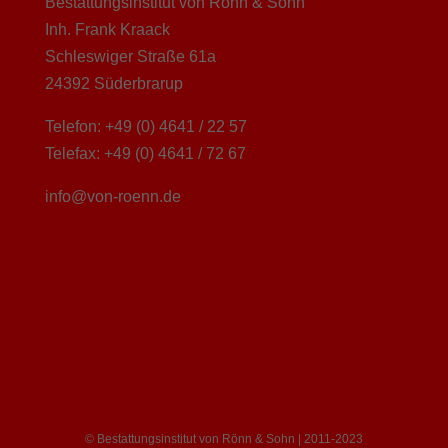
Bestattungsinstitut von Rönn & Sohn
Inh. Frank Kraack
Schleswiger Straße 61a
24392 Süderbrarup
Telefon: +49 (0) 4641 / 22 57
Telefax: +49 (0) 4641 / 72 67
info@von-roenn.de
© Bestattungsinstitut von Rönn & Sohn | 2011-2023