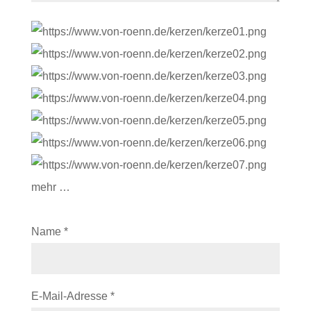
mehr …
Name
*
E-Mail-Adresse
*