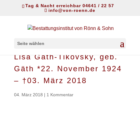
Tag & Nacht erreichbar 04641 / 22 57
info@von-roenn.de
Seite wählen
Lisa Gäth-Tikovsky, geb.
Gäth *22. November 1924
– †03. März 2018
04. März 2018
|
1 Kommentar