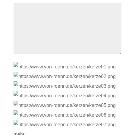
mehr …