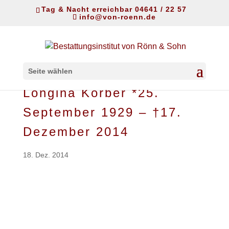
Tag & Nacht erreichbar 04641 / 22 57
info@von-roenn.de
Seite wählen
Longina Körber *25.
September 1929 – †17.
Dezember 2014
18. Dez. 2014