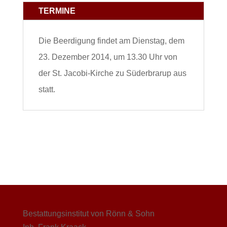
TERMINE
Die Beerdigung findet am Dienstag, dem
23. Dezember 2014, um 13.30 Uhr von
der St. Jacobi-Kirche zu Süderbrarup aus
statt.
Bestattungsinstitut von Rönn & Sohn