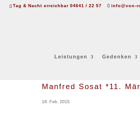
Tag & Nacht erreichbar 04641 / 22 57
info@von-r
Leistungen
Gedenken
Manfred Sosat *11. Mä
18. Feb. 2015