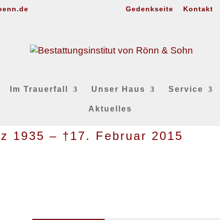
oenn.de
Gedenkseite
Kontakt
Im Trauerfall
Unser Haus
Service
Aktuelles
rz 1935 – †17. Februar 2015