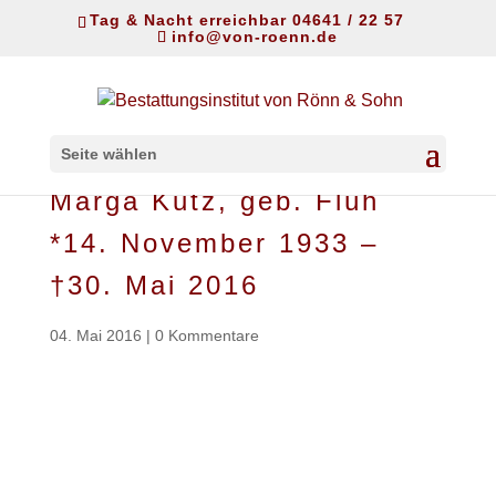
Tag & Nacht erreichbar 04641 / 22 57
info@von-roenn.de
Seite wählen
Marga Kutz, geb. Flüh
*14. November 1933 –
†30. Mai 2016
04. Mai 2016
|
0 Kommentare