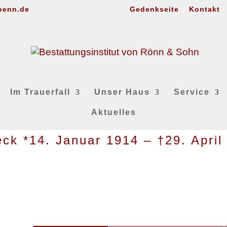
oenn.de
Gedenkseite
Kontakt
Im Trauerfall
Unser Haus
Service
Aktuelles
eck *14. Januar 1914 – †29. April