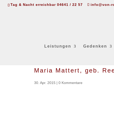
Tag & Nacht erreichbar 04641 / 22 57
info@von-r
Leistungen
Gedenken
Maria Mattert, geb. Re
30. Apr. 2015
|
0 Kommentare