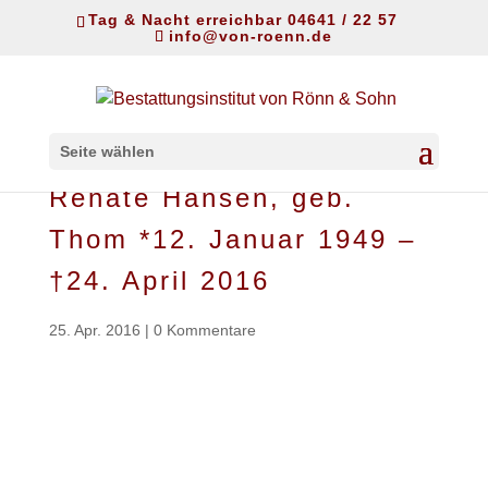
Tag & Nacht erreichbar 04641 / 22 57
info@von-roenn.de
Seite wählen
Renate Hansen, geb.
Thom *12. Januar 1949 –
†24. April 2016
25. Apr. 2016
|
0 Kommentare