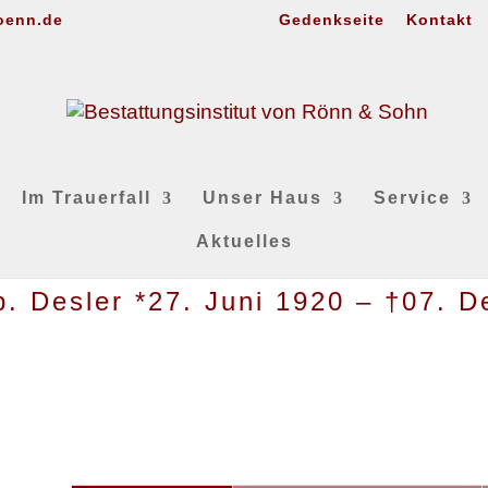
oenn.de
Gedenkseite
Kontakt
Im Trauerfall
Unser Haus
Service
Aktuelles
b. Desler *27. Juni 1920 – †07. 