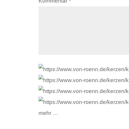
Kommentar
*
mehr …