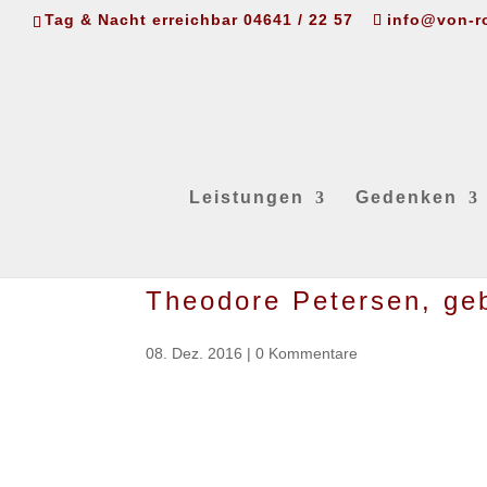
Tag & Nacht erreichbar 04641 / 22 57
info@von-r
Leistungen
Gedenken
Theodore Petersen, ge
08. Dez. 2016
|
0 Kommentare