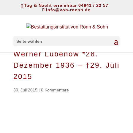
Tag & Nacht erreichbar 04641 / 22 57
info@von-roenn.de
Seite wählen
Werner Lubenow *28.
Dezember 1936 – †29. Juli
2015
30. Juli 2015
|
0 Kommentare