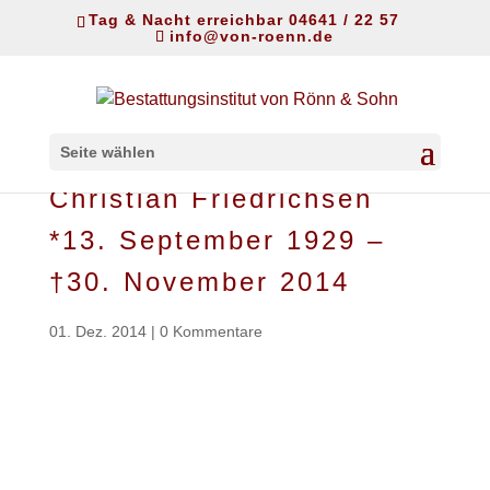
Tag & Nacht erreichbar 04641 / 22 57
info@von-roenn.de
Seite wählen
Christian Friedrichsen
*13. September 1929 –
†30. November 2014
01. Dez. 2014
|
0 Kommentare