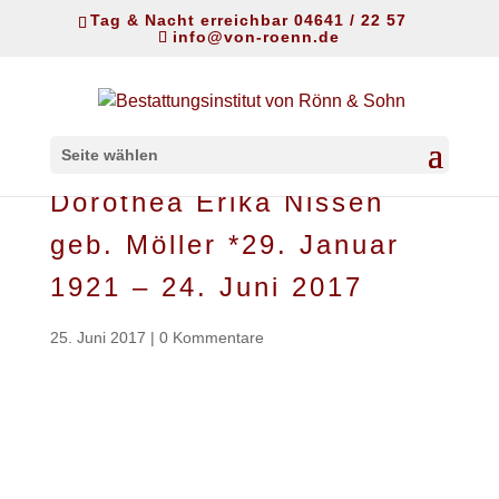
Tag & Nacht erreichbar 04641 / 22 57
info@von-roenn.de
Seite wählen
Dorothea Erika Nissen
geb. Möller *29. Januar
1921 – 24. Juni 2017
25. Juni 2017
|
0 Kommentare