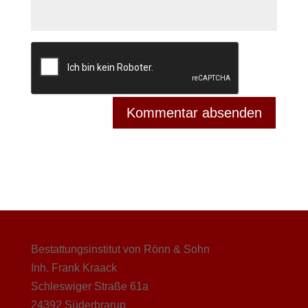
Bestattungsinstitut von Rönn & Sohn
Inh. Frank Kraack
Schleswiger Straße 61a
24392 Süderbrarup