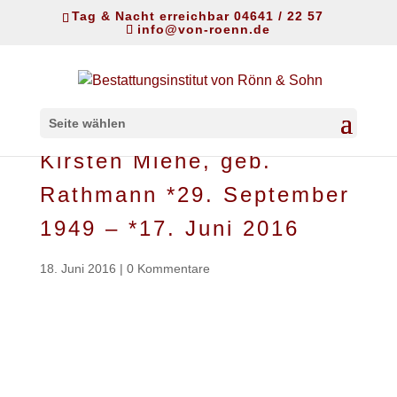
Tag & Nacht erreichbar 04641 / 22 57
info@von-roenn.de
Seite wählen
Kirsten Miehe, geb.
Rathmann *29. September
1949 – *17. Juni 2016
18. Juni 2016
|
0 Kommentare