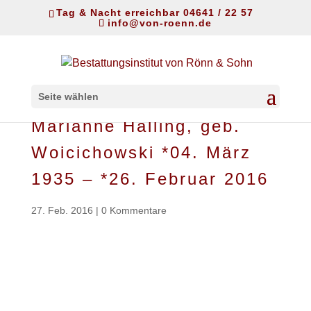
Tag & Nacht erreichbar 04641 / 22 57
info@von-roenn.de
Seite wählen
Marianne Halling, geb.
Woicichowski *04. März
1935 – *26. Februar 2016
27. Feb. 2016
|
0 Kommentare