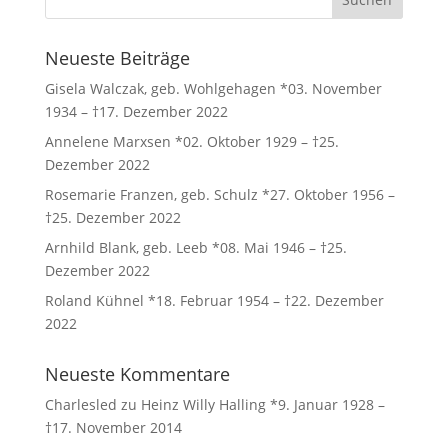
Neueste Beiträge
Gisela Walczak, geb. Wohlgehagen *03. November
1934 – †17. Dezember 2022
Annelene Marxsen *02. Oktober 1929 – †25.
Dezember 2022
Rosemarie Franzen, geb. Schulz *27. Oktober 1956 –
†25. Dezember 2022
Arnhild Blank, geb. Leeb *08. Mai 1946 – †25.
Dezember 2022
Roland Kühnel *18. Februar 1954 – †22. Dezember
2022
Neueste Kommentare
Charlesled
zu
Heinz Willy Halling *9. Januar 1928 –
†17. November 2014