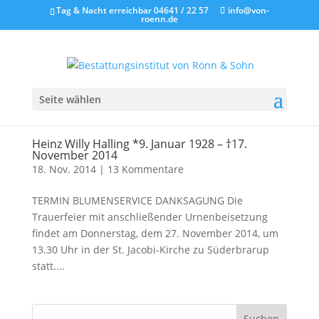
Tag & Nacht erreichbar 04641 / 22 57
info@von-
roenn.de
Seite wählen
Heinz Willy Halling *9. Januar 1928 – †17.
November 2014
18. Nov. 2014
|
13 Kommentare
TERMIN BLUMENSERVICE DANKSAGUNG Die
Trauerfeier mit anschließender Urnenbeisetzung
findet am Donnerstag, dem 27. November 2014, um
13.30 Uhr in der St. Jacobi-Kirche zu Süderbrarup
statt....