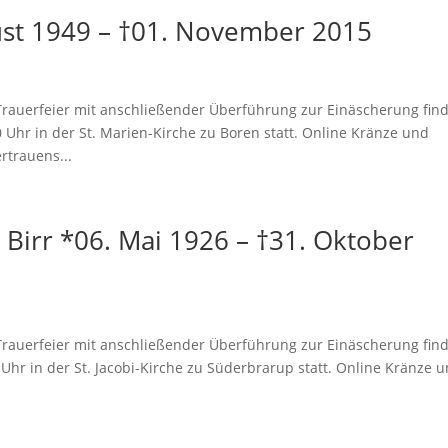
ust 1949 – †01. November 2015
erfeier mit anschließender Überführung zur Einäscherung find
hr in der St. Marien-Kirche zu Boren statt. Online Kränze und
rtrauens...
 Birr *06. Mai 1926 – †31. Oktober
erfeier mit anschließender Überführung zur Einäscherung find
hr in der St. Jacobi-Kirche zu Süderbrarup statt. Online Kränze 