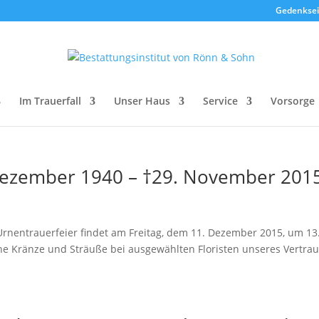
Gedenksei
Im Trauerfall
Unser Haus
Service
Vorsorge
 Dezember 1940 – †29. November 201
ntrauerfeier findet am Freitag, dem 11. Dezember 2015, um 13
nline Kränze und Sträuße bei ausgewählten Floristen unseres Vertra