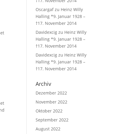
†17. November 2014
Oscargaf
zu
Heinz Willy
Halling *9. Januar 1928 –
†17. November 2014
Davidexcig
zu
Heinz Willy
et
Halling *9. Januar 1928 –
†17. November 2014
Davidexcig
zu
Heinz Willy
Halling *9. Januar 1928 –
†17. November 2014
Archiv
Dezember 2022
November 2022
et
und
Oktober 2022
September 2022
August 2022