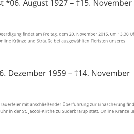
st *06. August 1927 – †15. November
digung findet am Freitag, dem 20. November 2015, um 13.30 U
 Online Kränze und Sträuße bei ausgewählten Floristen unseres
16. Dezember 1959 – †14. November
erfeier mit anschließender Überführung zur Einäscherung find
hr in der St. Jacobi-Kirche zu Süderbrarup statt. Online Kränze 