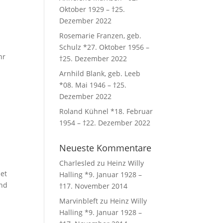
Oktober 1929 – †25.
Dezember 2022
Rosemarie Franzen, geb.
Schulz *27. Oktober 1956 –
hr
†25. Dezember 2022
Arnhild Blank, geb. Leeb
*08. Mai 1946 – †25.
Dezember 2022
Roland Kühnel *18. Februar
1954 – †22. Dezember 2022
Neueste Kommentare
Charlesled
zu
Heinz Willy
et
Halling *9. Januar 1928 –
und
†17. November 2014
Marvinbleft
zu
Heinz Willy
Halling *9. Januar 1928 –