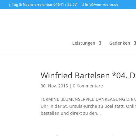
Tag & Nacht erreichbar 04641 / 22 57
info@von-roenn.de
Leistungen
Gedenken
Winfried Bartelsen *04.
30. Nov. 2015
|
0 Kommentare
TERMINE BLUMENSERVICE DANKSAGUNG Die Urne
Uhr in der St. Ursula-Kirche zu Böel statt. O
bestellen und direkt zu den...