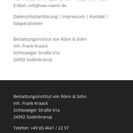
E-Mail: info@von-roenn.de
Datenschutzerklärung
|
Impressum
|
Kontakt
|
Kooperationen
Bestattungsinstitut von Rönn & Sohn
Inh. Frank Kraack
Schleswiger Straße 61a
24392 Süderbrarup
Bestattungsinstitut von Rönn & Sohn
Inh. Frank Kraack
Schleswiger Straße 61a
24392 Süderbrarup
Telefon: +49 (0) 4641 / 22 57