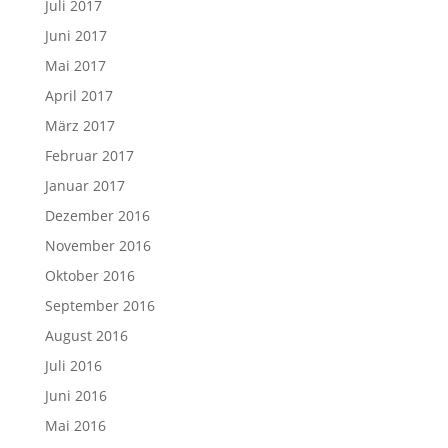
Juli 2017
Juni 2017
Mai 2017
April 2017
März 2017
Februar 2017
Januar 2017
Dezember 2016
November 2016
Oktober 2016
September 2016
August 2016
Juli 2016
Juni 2016
Mai 2016