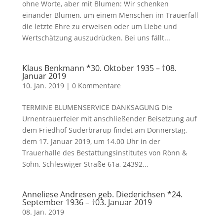
ohne Worte, aber mit Blumen: Wir schenken
einander Blumen, um einem Menschen im Trauerfall
die letzte Ehre zu erweisen oder um Liebe und
Wertschätzung auszudrücken. Bei uns fällt...
Klaus Benkmann *30. Oktober 1935 – †08.
Januar 2019
10. Jan. 2019
|
0 Kommentare
TERMINE BLUMENSERVICE DANKSAGUNG Die
Urnentrauerfeier mit anschließender Beisetzung auf
dem Friedhof Süderbrarup findet am Donnerstag,
dem 17. Januar 2019, um 14.00 Uhr in der
Trauerhalle des Bestattungsinstitutes von Rönn &
Sohn, Schleswiger Straße 61a, 24392...
Anneliese Andresen geb. Diederichsen *24.
September 1936 – †03. Januar 2019
08. Jan. 2019