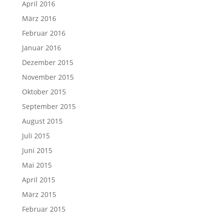
April 2016
März 2016
Februar 2016
Januar 2016
Dezember 2015
November 2015
Oktober 2015
September 2015
August 2015
Juli 2015
Juni 2015
Mai 2015
April 2015
März 2015
Februar 2015