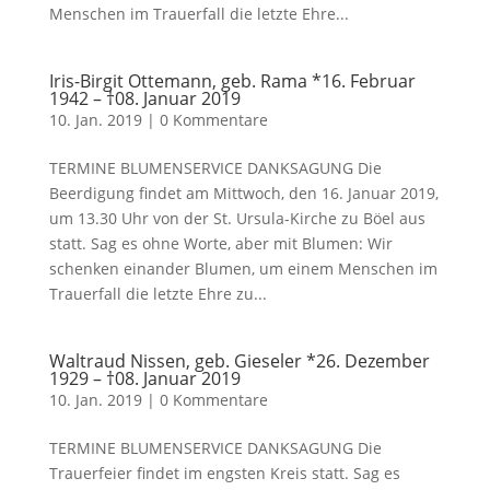
Menschen im Trauerfall die letzte Ehre...
Iris-Birgit Ottemann, geb. Rama *16. Februar
1942 – †08. Januar 2019
10. Jan. 2019
|
0 Kommentare
TERMINE BLUMENSERVICE DANKSAGUNG Die
Beerdigung findet am Mittwoch, den 16. Januar 2019,
um 13.30 Uhr von der St. Ursula-Kirche zu Böel aus
statt. Sag es ohne Worte, aber mit Blumen: Wir
schenken einander Blumen, um einem Menschen im
Trauerfall die letzte Ehre zu...
Waltraud Nissen, geb. Gieseler *26. Dezember
1929 – †08. Januar 2019
10. Jan. 2019
|
0 Kommentare
TERMINE BLUMENSERVICE DANKSAGUNG Die
Trauerfeier findet im engsten Kreis statt. Sag es