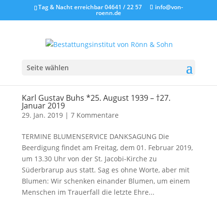
Tag & Nacht erreichbar 04641 / 22 57
info@von-
roenn.de
Seite wählen
Karl Gustav Buhs *25. August 1939 – †27.
Januar 2019
29. Jan. 2019
|
7 Kommentare
TERMINE BLUMENSERVICE DANKSAGUNG Die
Beerdigung findet am Freitag, dem 01. Februar 2019,
um 13.30 Uhr von der St. Jacobi-Kirche zu
Süderbrarup aus statt. Sag es ohne Worte, aber mit
Blumen: Wir schenken einander Blumen, um einem
Menschen im Trauerfall die letzte Ehre...