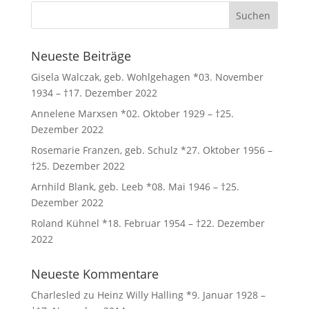
Neueste Beiträge
Gisela Walczak, geb. Wohlgehagen *03. November
1934 – †17. Dezember 2022
Annelene Marxsen *02. Oktober 1929 – †25.
Dezember 2022
Rosemarie Franzen, geb. Schulz *27. Oktober 1956 –
†25. Dezember 2022
Arnhild Blank, geb. Leeb *08. Mai 1946 – †25.
Dezember 2022
Roland Kühnel *18. Februar 1954 – †22. Dezember
2022
Neueste Kommentare
Charlesled
zu
Heinz Willy Halling *9. Januar 1928 –