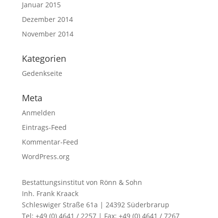
Januar 2015
Dezember 2014
November 2014
Kategorien
Gedenkseite
Meta
Anmelden
Eintrags-Feed
Kommentar-Feed
WordPress.org
Bestattungsinstitut von Rönn & Sohn
Inh. Frank Kraack
Schleswiger Straße 61a | 24392 Süderbrarup
Tel: +49 (0) 4641 / 2257 | Fax: +49 (0) 4641 / 7267