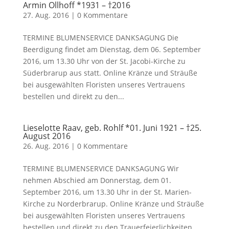
Armin Ollhoff *1931 – †2016
27. Aug. 2016
|
0 Kommentare
TERMINE BLUMENSERVICE DANKSAGUNG Die
Beerdigung findet am Dienstag, dem 06. September
2016, um 13.30 Uhr von der St. Jacobi-Kirche zu
Süderbrarup aus statt. Online Kränze und Sträuße
bei ausgewählten Floristen unseres Vertrauens
bestellen und direkt zu den...
Lieselotte Raav, geb. Rohlf *01. Juni 1921 – †25.
August 2016
26. Aug. 2016
|
0 Kommentare
TERMINE BLUMENSERVICE DANKSAGUNG Wir
nehmen Abschied am Donnerstag, dem 01.
September 2016, um 13.30 Uhr in der St. Marien-
Kirche zu Norderbrarup. Online Kränze und Sträuße
bei ausgewählten Floristen unseres Vertrauens
bestellen und direkt zu den Trauerfeierlichkeiten...