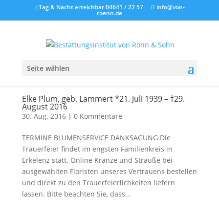
Tag & Nacht erreichbar 04641 / 22 57
info@von-
roenn.de
Seite wählen
Elke Plum, geb. Lammert *21. Juli 1939 – †29.
August 2016
30. Aug. 2016
|
0 Kommentare
TERMINE BLUMENSERVICE DANKSAGUNG Die
Trauerfeier findet im engsten Familienkreis in
Erkelenz statt. Online Kränze und Sträuße bei
ausgewählten Floristen unseres Vertrauens bestellen
und direkt zu den Trauerfeierlichkeiten liefern
lassen. Bitte beachten Sie, dass...