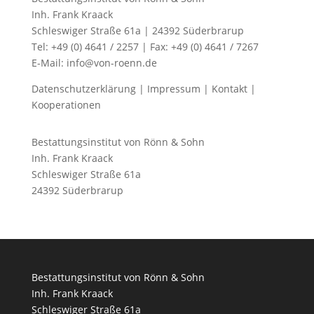
Inh. Frank Kraack
Schleswiger Straße 61a | 24392 Süderbrarup
Tel: +49 (0) 4641 / 2257 | Fax: +49 (0) 4641 / 7267
E-Mail: info@von-roenn.de
Datenschutzerklärung
|
Impressum
|
Kontakt
|
Kooperationen
Bestattungsinstitut von Rönn & Sohn
Inh. Frank Kraack
Schleswiger Straße 61a
24392 Süderbrarup
Bestattungsinstitut von Rönn & Sohn
Inh. Frank Kraack
Schleswiger Straße 61a