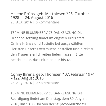
Helene Prühs, geb. Matthiesen *25. Oktober
1928 – †24. August 2016
25. Aug. 2016
|
0 Kommentare
TERMINE BLUMENSERVICE DANKSAGUNG Die
Urnenbeisetzung findet im engsten Kreis statt.
Online Kränze und Sträuße bei ausgewählten
Floristen unseres Vertrauens bestellen und direkt zu
den Trauerfeierlichkeiten liefern lassen. Bitte
beachten Sie, dass Blumen nur bis 48...
Conny Ihrens, geb. Thomsen *07. Februar 1974
– †22. August 2016
23. Aug. 2016
|
0 Kommentare
TERMINE BLUMENSERVICE DANKSAGUNG Die
Beerdigung findet am Dienstag, dem 30. August
2016, um 13.30 Uhr von der St. Jacobi-Kirche zu