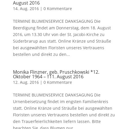
August 2016
14. Aug. 2016
|
0 Kommentare
TERMINE BLUMENSERVICE DANKSAGUNG Die
Beerdigung findet am Donnerstag, dem 18. August
2016, um 13.30 Uhr von der St. Jacobi-Kirche zu
Süderbrarup aus statt. Online Kränze und Sträuße
bei ausgewählten Floristen unseres Vertrauens
bestellen und direkt zu den...
Monika Flinzner, geb. Pruschkowski *12.
Oktober 1964 – †11. August 2016
12. Aug. 2016
|
0 Kommentare
TERMINE BLUMENSERVICE DANKSAGUNG Die
Urnenbeisetzung findet im engsten Familienkreis
statt. Online Kränze und Sträuße bei ausgewählten
Floristen unseres Vertrauens bestellen und direkt zu
den Trauerfeierlichkeiten liefern lassen. Bitte
beachten Sie, dass Blumen nur...