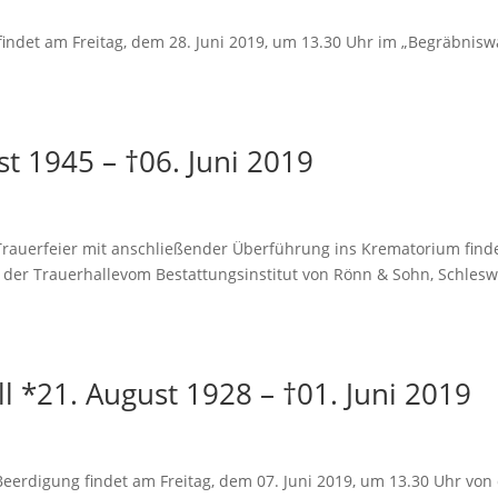
det am Freitag, dem 28. Juni 2019, um 13.30 Uhr im „Begräbnisw
t 1945 – †06. Juni 2019
erfeier mit anschließender Überführung ins Krematorium find
n der Trauerhallevom Bestattungsinstitut von Rönn & Sohn, Schlesw
.
ll *21. August 1928 – †01. Juni 2019
igung findet am Freitag, dem 07. Juni 2019, um 13.30 Uhr von