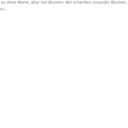
Sag es ohne Worte, aber mit Blumen: Wir schenken einander Blumen
u...