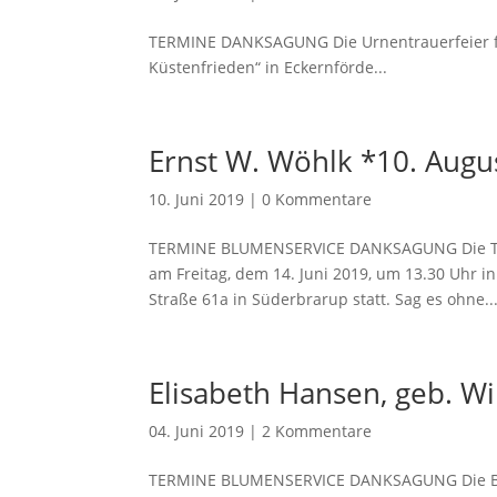
TERMINE DANKSAGUNG Die Urnentrauerfeier fin
Küstenfrieden“ in Eckernförde...
Ernst W. Wöhlk *10. Augus
10. Juni 2019
|
0 Kommentare
TERMINE BLUMENSERVICE DANKSAGUNG Die Trau
am Freitag, dem 14. Juni 2019, um 13.30 Uhr i
Straße 61a in Süderbrarup statt. Sag es ohne..
Elisabeth Hansen, geb. Wi
04. Juni 2019
|
2 Kommentare
TERMINE BLUMENSERVICE DANKSAGUNG Die Beerd