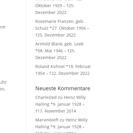
Oktober 1929 – †25.
Dezember 2022
Rosemarie Franzen, geb.
dem
Schulz *27. Oktober 1956 –
†25. Dezember 2022
Arnhild Blank, geb. Leeb
*08. Mai 1946 – †25.
Dezember 2022
Roland Kühnel *18. Februar
1954 – †22. Dezember 2022
 Uhr
Neueste Kommentare
en,
Charlesled
zu
Heinz Willy
Halling *9. Januar 1928 –
†17. November 2014
Marvinbleft
zu
Heinz Willy
Halling *9. Januar 1928 –