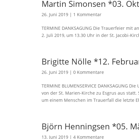
Martin Simonsen *03. Okt
26. Juni 2019
|
1 Kommentar
TERMINE DANKSAGUNG Die Trauerfeier mit ans
2. Juli 2019, um 13.30 Uhr in der St. Jacobi-Ki
Brigitte Nölle *12. Februa
26. Juni 2019
|
0 Kommentare
TERMINE BLUMENSERVICE DANKSAGUNG Die Urne
von der St. Marien-Kirche zu Esgrus aus statt
um einem Menschen im Trauerfall die letzte Eh
Björn Henningsen *05. Mä
13. Juni 2019
|
4 Kommentare