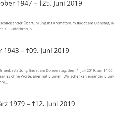
ober 1947 – †25. Juni 2019
chließender Überführung ins Krematorium findet am Dienstag, 
rche zu Süderbrarup...
r 1943 – †09. Juni 2019
nbestattung findet am Donnerstag, dem 4. Juli 2019, um 14.00
. Sag es ohne Worte, aber mit Blumen: Wir schenken einander Blum
re...
rz 1979 – †12. Juni 2019