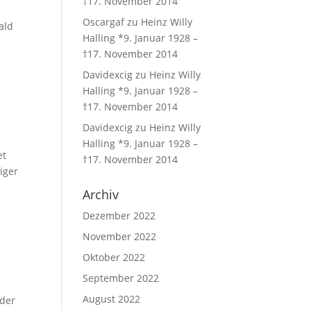
†17. November 2014
Oscargaf
zu
Heinz Willy
ald
Halling *9. Januar 1928 –
†17. November 2014
Davidexcig
zu
Heinz Willy
Halling *9. Januar 1928 –
†17. November 2014
Davidexcig
zu
Heinz Willy
Halling *9. Januar 1928 –
et
†17. November 2014
iger
Archiv
Dezember 2022
November 2022
Oktober 2022
September 2022
August 2022
 der