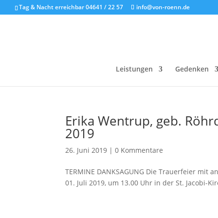
Tag & Nacht erreichbar 04641 / 22 57
info@von-roenn.de
Leistungen
Gedenken
Erika Wentrup, geb. Röhr
2019
26. Juni 2019
|
0 Kommentare
TERMINE DANKSAGUNG Die Trauerfeier mit an
01. Juli 2019, um 13.00 Uhr in der St. Jacobi-K