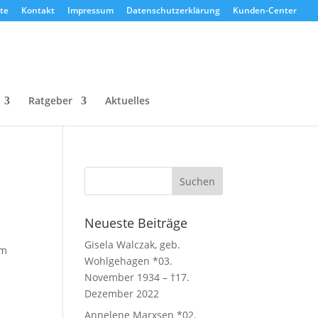
te
Kontakt
Impressum
Datenschutzerklärung
Kunden-Center
Ratgeber
Aktuelles
Neueste Beiträge
Gisela Walczak, geb.
em
Wohlgehagen *03.
November 1934 – †17.
Dezember 2022
Annelene Marxsen *02.