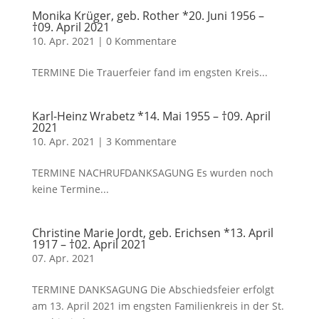
Monika Krüger, geb. Rother *20. Juni 1956 –
†09. April 2021
10. Apr. 2021
|
0 Kommentare
TERMINE Die Trauerfeier fand im engsten Kreis...
Karl-Heinz Wrabetz *14. Mai 1955 – †09. April
2021
10. Apr. 2021
|
3 Kommentare
TERMINE NACHRUFDANKSAGUNG Es wurden noch
keine Termine...
Christine Marie Jordt, geb. Erichsen *13. April
1917 – †02. April 2021
07. Apr. 2021
TERMINE DANKSAGUNG Die Abschiedsfeier erfolgt
am 13. April 2021 im engsten Familienkreis in der St.