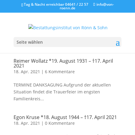
Tag & Nacht erreichbar 04641 / 22 57
info@von-
roenn.de
Seite wählen
Reimer Wollatz *19. August 1931 – †17. April
2021
18. Apr. 2021
|
6 Kommentare
TERMINE DANKSAGUNG Aufgrund der aktuellen
Situation findet die Trauerfeier im engsten
Familienkreis...
Egon Kruse *18. August 1944 – †17. April 2021
18. Apr. 2021
|
0 Kommentare