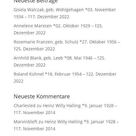
Neueste Beiträge
Gisela Walczak, geb. Wohlgehagen *03. November
1934 – †17. Dezember 2022
Annelene Marxsen *02. Oktober 1929 – †25.
Dezember 2022
Rosemarie Franzen, geb. Schulz *27. Oktober 1956 –
†25. Dezember 2022
Arnhild Blank, geb. Leeb *08. Mai 1946 – †25.
Dezember 2022
Roland Kühnel *18. Februar 1954 – †22. Dezember
2022
Neueste Kommentare
Charlesled
zu
Heinz Willy Halling *9. Januar 1928 –
†17. November 2014
Marvinbleft
zu
Heinz Willy Halling *9. Januar 1928 –
†17. November 2014