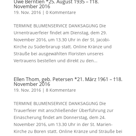
Uwe Berntien *25. August 1935 – †18.
November 2016
19. Nov. 2016
|
0 Kommentare
TERMINE BLUMENSERVICE DANKSAGUNG Die
Urnentrauerfeier findet am Dienstag, dem 29.
November 2016, um 13.30 Uhr in der St. Jacobi-
Kirche zu Süderbrarup statt. Online Kränze und
Sträuße bei ausgewählten Floristen unseres
Vertrauens bestellen und direkt zu den...
Ellen Thom, geb. Petersen *21. März 1961 – †18.
November 2016
19. Nov. 2016
|
8 Kommentare
TERMINE BLUMENSERVICE DANKSAGUNG Die
Trauerfeier mit anschließender Überführung zur
Einäscherung findet am Donnerstag, dem 24.
November 2016, um 13.30 Uhr in der St. Marien-
Kirche zu Boren statt. Online Kränze und Sträuße bei