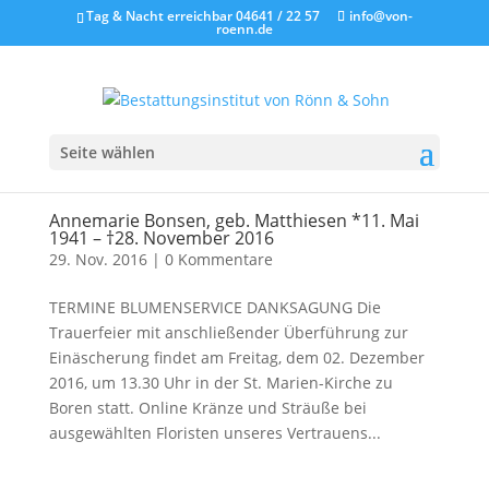
Tag & Nacht erreichbar 04641 / 22 57
info@von-
roenn.de
Seite wählen
Annemarie Bonsen, geb. Matthiesen *11. Mai
1941 – †28. November 2016
29. Nov. 2016
|
0 Kommentare
TERMINE BLUMENSERVICE DANKSAGUNG Die
Trauerfeier mit anschließender Überführung zur
Einäscherung findet am Freitag, dem 02. Dezember
2016, um 13.30 Uhr in der St. Marien-Kirche zu
Boren statt. Online Kränze und Sträuße bei
ausgewählten Floristen unseres Vertrauens...