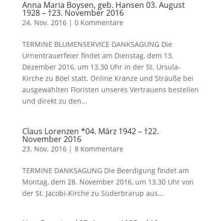
Anna Maria Boysen, geb. Hansen 03. August
1928 – †23. November 2016
24. Nov. 2016
|
0 Kommentare
TERMINE BLUMENSERVICE DANKSAGUNG Die
Urnentrauerfeier findet am Dienstag, dem 13.
Dezember 2016, um 13.30 Uhr in der St. Ursula-
Kirche zu Böel statt. Online Kränze und Sträuße bei
ausgewählten Floristen unseres Vertrauens bestellen
und direkt zu den...
Claus Lorenzen *04. März 1942 – †22.
November 2016
23. Nov. 2016
|
8 Kommentare
TERMINE DANKSAGUNG Die Beerdigung findet am
Montag, dem 28. November 2016, um 13.30 Uhr von
der St. Jacobi-Kirche zu Süderbrarup aus...