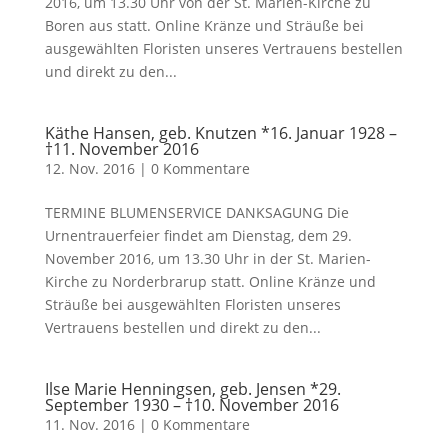
2016, um 13.30 Uhr von der St. Marien-Kirche zu
Boren aus statt. Online Kränze und Sträuße bei
ausgewählten Floristen unseres Vertrauens bestellen
und direkt zu den...
Käthe Hansen, geb. Knutzen *16. Januar 1928 –
†11. November 2016
12. Nov. 2016
|
0 Kommentare
TERMINE BLUMENSERVICE DANKSAGUNG Die
Urnentrauerfeier findet am Dienstag, dem 29.
November 2016, um 13.30 Uhr in der St. Marien-
Kirche zu Norderbrarup statt. Online Kränze und
Sträuße bei ausgewählten Floristen unseres
Vertrauens bestellen und direkt zu den...
Ilse Marie Henningsen, geb. Jensen *29.
September 1930 – †10. November 2016
11. Nov. 2016
|
0 Kommentare