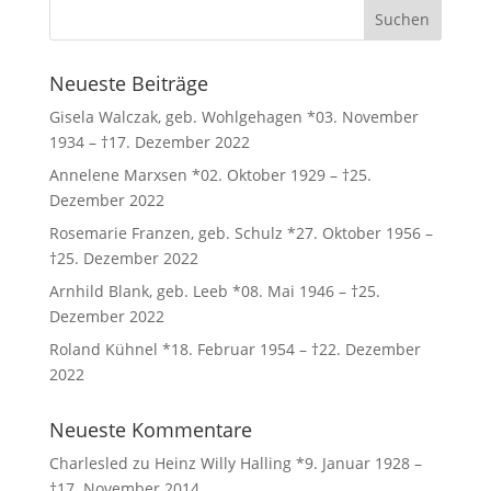
Neueste Beiträge
Gisela Walczak, geb. Wohlgehagen *03. November
1934 – †17. Dezember 2022
Annelene Marxsen *02. Oktober 1929 – †25.
Dezember 2022
Rosemarie Franzen, geb. Schulz *27. Oktober 1956 –
†25. Dezember 2022
Arnhild Blank, geb. Leeb *08. Mai 1946 – †25.
Dezember 2022
Roland Kühnel *18. Februar 1954 – †22. Dezember
2022
Neueste Kommentare
Charlesled
zu
Heinz Willy Halling *9. Januar 1928 –
†17. November 2014