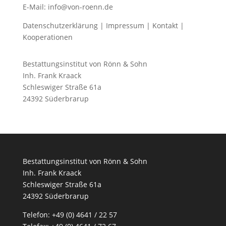
E-Mail: info@von-roenn.de
Datenschutzerklärung
|
Impressum
|
Kontakt
|
Kooperationen
Bestattungsinstitut von Rönn & Sohn
Inh. Frank Kraack
Schleswiger Straße 61a
24392 Süderbrarup
Bestattungsinstitut von Rönn & Sohn
Inh. Frank Kraack
Schleswiger Straße 61a
24392 Süderbrarup
Telefon: +49 (0) 4641 / 22 57