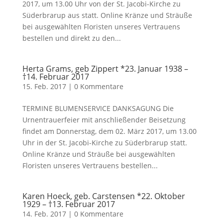
2017, um 13.00 Uhr von der St. Jacobi-Kirche zu
Süderbrarup aus statt. Online Kränze und Sträuße
bei ausgewählten Floristen unseres Vertrauens
bestellen und direkt zu den...
Herta Grams, geb Zippert *23. Januar 1938 –
†14. Februar 2017
15. Feb. 2017
|
0 Kommentare
TERMINE BLUMENSERVICE DANKSAGUNG Die
Urnentrauerfeier mit anschließender Beisetzung
findet am Donnerstag, dem 02. März 2017, um 13.00
Uhr in der St. Jacobi-Kirche zu Süderbrarup statt.
Online Kränze und Sträuße bei ausgewählten
Floristen unseres Vertrauens bestellen...
Karen Hoeck, geb. Carstensen *22. Oktober
1929 – †13. Februar 2017
14. Feb. 2017
|
0 Kommentare