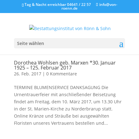
Tag & Nacht erreichbar 04641 / 22 57
info@von-
roenn.de
Seite wählen
Dorothea Wohlsen geb. Marxen *30. Januar
1925 – †25. Februar 2017
26. Feb. 2017
|
0 Kommentare
TERMINE BLUMENSERVICE DANKSAGUNG Die
Urnentrauerfeier mit anschließender Beisetzung
findet am Freitag, dem 10. März 2017, um 13.30 Uhr
in der St. Marien-Kirche zu Norderbrarup statt.
Online Kränze und Sträuße bei ausgewählten
Floristen unseres Vertrauens bestellen und...