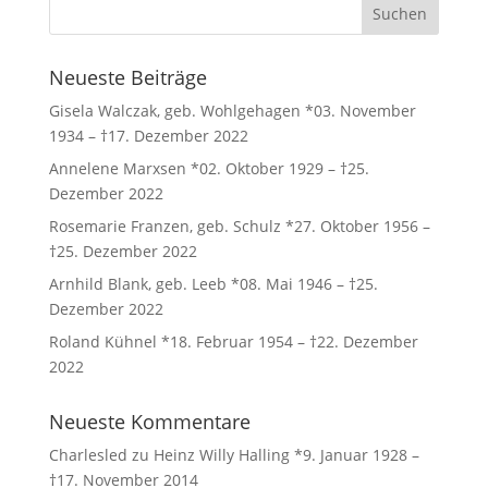
Neueste Beiträge
Gisela Walczak, geb. Wohlgehagen *03. November
1934 – †17. Dezember 2022
Annelene Marxsen *02. Oktober 1929 – †25.
Dezember 2022
Rosemarie Franzen, geb. Schulz *27. Oktober 1956 –
†25. Dezember 2022
Arnhild Blank, geb. Leeb *08. Mai 1946 – †25.
Dezember 2022
Roland Kühnel *18. Februar 1954 – †22. Dezember
2022
Neueste Kommentare
Charlesled
zu
Heinz Willy Halling *9. Januar 1928 –
†17. November 2014