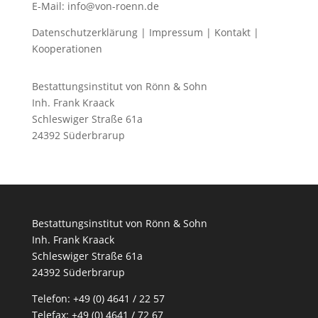
E-Mail: info@von-roenn.de
Datenschutzerklärung
|
Impressum
|
Kontakt
|
Kooperationen
Bestattungsinstitut von Rönn & Sohn
Inh. Frank Kraack
Schleswiger Straße 61a
24392 Süderbrarup
Bestattungsinstitut von Rönn & Sohn
Inh. Frank Kraack
Schleswiger Straße 61a
24392 Süderbrarup
Telefon: +49 (0) 4641 / 22 57
Telefax: +49 (0) 4641 / 72 67