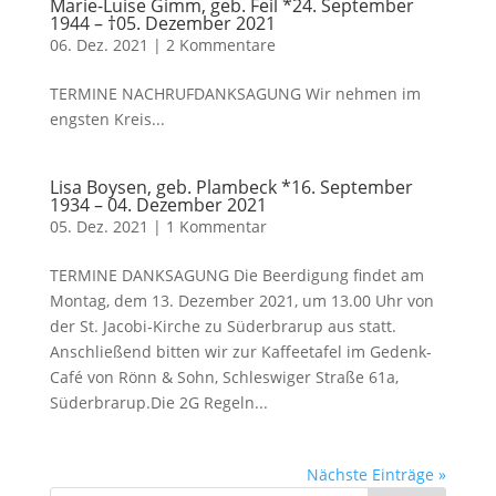
Marie-Luise Gimm, geb. Feil *24. September
1944 – †05. Dezember 2021
06. Dez. 2021
|
2 Kommentare
TERMINE NACHRUFDANKSAGUNG Wir nehmen im
engsten Kreis...
Lisa Boysen, geb. Plambeck *16. September
1934 – 04. Dezember 2021
05. Dez. 2021
|
1 Kommentar
TERMINE DANKSAGUNG Die Beerdigung findet am
Montag, dem 13. Dezember 2021, um 13.00 Uhr von
der St. Jacobi-Kirche zu Süderbrarup aus statt.
Anschließend bitten wir zur Kaffeetafel im Gedenk-
Café von Rönn & Sohn, Schleswiger Straße 61a,
Süderbrarup.Die 2G Regeln...
Nächste Einträge »