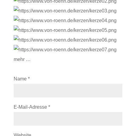
mehr …
Name
*
E-Mail-Adresse
*
Website