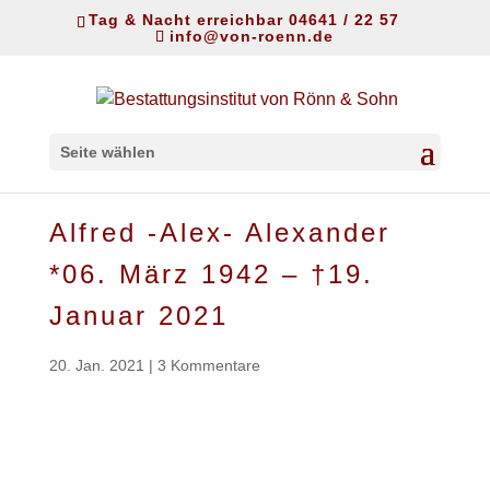
Tag & Nacht erreichbar 04641 / 22 57
info@von-roenn.de
Seite wählen
Alfred -Alex- Alexander
*06. März 1942 – †19.
Januar 2021
20. Jan. 2021
|
3 Kommentare