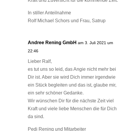
Kraft und Zuversicht für die kommende Zeit.
In stiller Anteilnahme
Rolf Michael Schors und Frau, Satrup
Andree Rening GmbH
am 3. Juli 2021 um
22:46
Lieber Ralf,
es tut uns so leid, das Angie nicht mehr bei
Dir ist. Aber sie wird Dich immer irgendwie
ein Stück begleiten und das ist, glaube mir,
ein sehr schöner Gedanke.
Wir wünschen Dir für die nächste Zeit viel
Kraft und viele liebe Menschen die für Dich
da sind.
Pedi Rening und Mitarbeiter