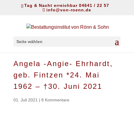
Tag & Nacht erreichbar 04641 / 22 57
info@von-roenn.de
Seite wählen
Angela -Angie- Ehrhardt,
geb. Fintzen *24. Mai
1962 – †30. Juni 2021
01. Juli 2021
|
8 Kommentare